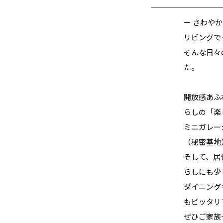
ー さわや
リビングで
そんな日々
た。
開放感あふ
らしの「楽
ミニガレー
（秘密基地
そして、居
らしにも少
ダイニング
もピッタリ
ぜひご家族