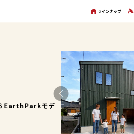
ラインナップ
原
EarthParkモデ