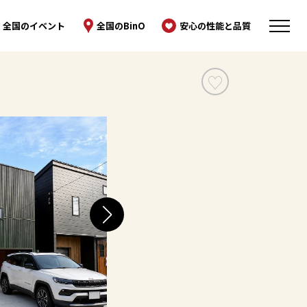
全国のイベント
全国のBinO
安心の性能と品質