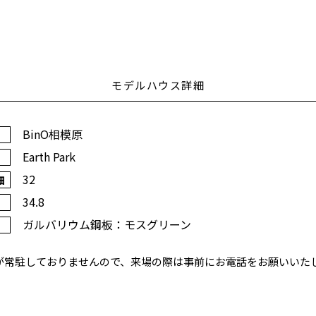
モデルハウス詳細
BinO相模原
Earth Park
32
細
34.8
ガルバリウム鋼板：モスグリーン
が常駐しておりませんので、来場の際は事前にお電話をお願いいた