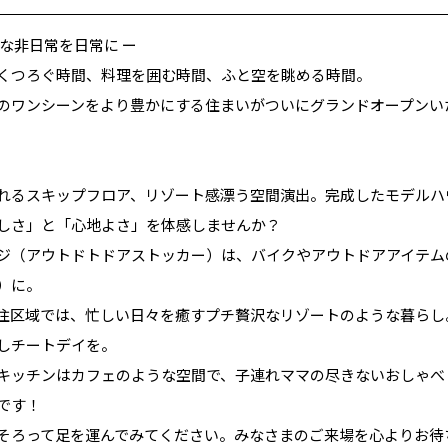
かな非日常を日常に ー
くつろぐ時間、料理を囲む時間、ふと空を眺める時間。
のワンシーンをより豊かにする住まいがついにグランドオープンい
れるスキップフロア、リゾート感漂う空間演出。完成したモデルハ
しさ」と「心地よさ」を体感しませんか？
ジ（アウトドトドアストッカー）は、バイクやアウトドアアイテム
）に。
住区域では、忙しい日々を癒すプチ贅沢なリゾートのような暮らし
しチートデイを。
キッチンはカフェのような空間で、子連れママの尽きないおしゃべ
です！
そろって足を運んでみてください。みなさまのご来場を心よりお待