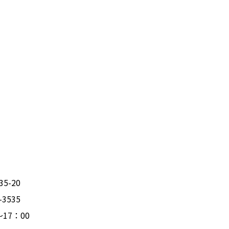
35-20
-3535
～17：00