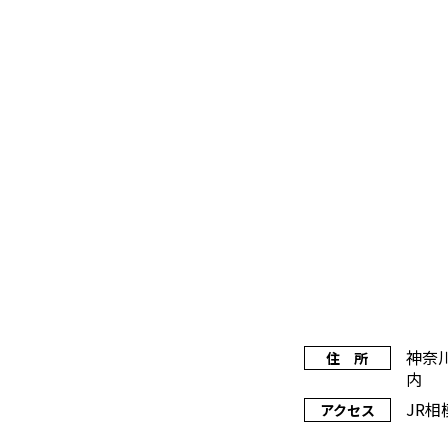
神奈
住 所
内
JR
アクセス