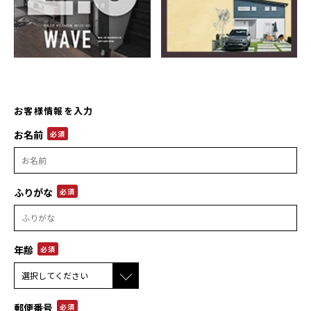
お客様情報を入力
お名前
必須
ふりがな
必須
年齢
必須
郵便番号
必須