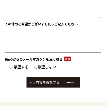
その他のご希望が
ございましたら
ご記入ください
BinOからの
メールマガジンを
受け取る
必須
希望する
希望しない
入力内容を確認する