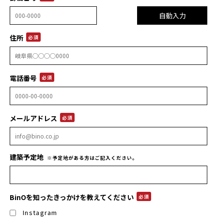
住所
必須
電話番号
必須
メールアドレス
必須
建築予定地
※予定地がある方はご記入ください。
BinOを知った
きっかけを
教えてください
必須
Instagram