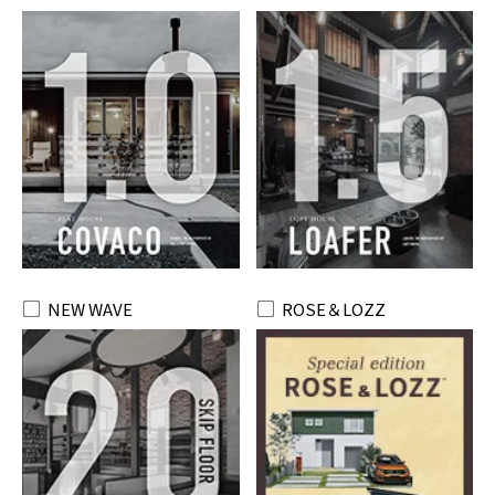
NEW WAVE
ROSE＆LOZZ