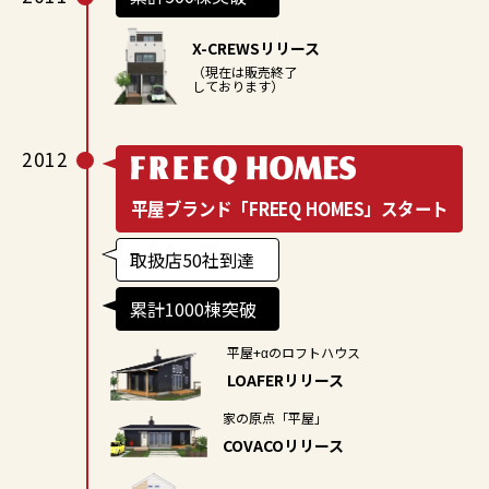
X-CREWSリリース
（現在は販売終了
しております）
2012
平屋ブランド「FREEQ HOMES」スタート
取扱店50社到達
累計1000棟突破
平屋+αのロフトハウス
LOAFERリリース
家の原点「平屋」
COVACOリリース