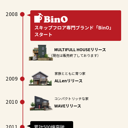
2008
スキップフロア専門ブランド「BinO」
スタート
MULTIFULL HOUSEリリース
（現在は販売終了しております）
家族とともに育つ家
2009
ALLenリリース
コンパクトリッチな家
2010
WAVEリリース
2011
累計500棟突破