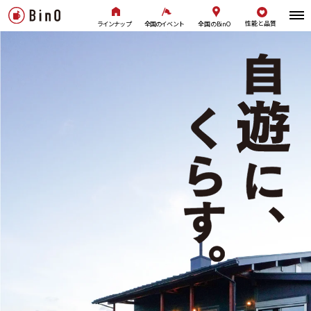
性能と品質
全国のBinO
ラインナップ
全国のイベント