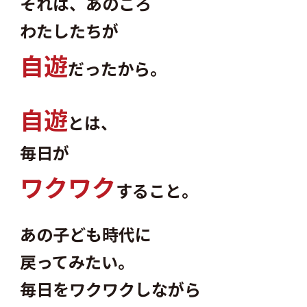
それは、あのころ
わたしたちが
自
遊
だったから。
自
遊
とは、
毎日が
ワ
ク
ワ
ク
すること。
あの子ども時代に
戻ってみたい。
毎日をワクワクしながら