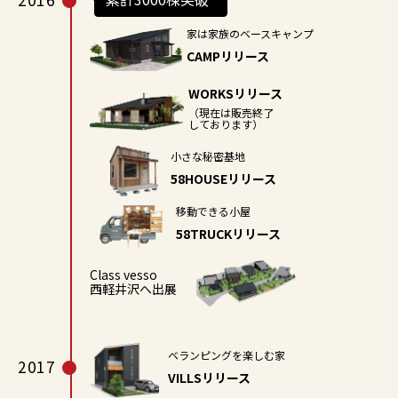
家は家族のベースキャンプ
CAMPリリース
WORKSリリース
（現在は販売終了
しております）
小さな秘密基地
58HOUSEリリース
移動できる小屋
58TRUCKリリース
Class vesso
西軽井沢へ出展
ベランピングを楽しむ家
2017
VILLSリリース