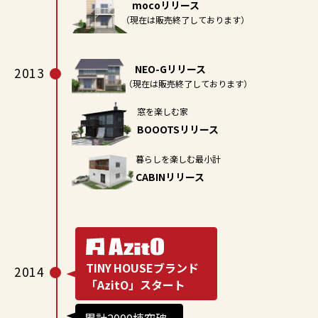
mocoリリース
（現在は販売終了しております）
NEO-Gリリース
2013
（現在は販売終了しております）
窓を楽しむ家
BOOOTSリリース
暮らしを楽しむ最小計
CABINリリース
TINY HOUSEブランド
2014
「AzitO」スタート
累計2000棟突破