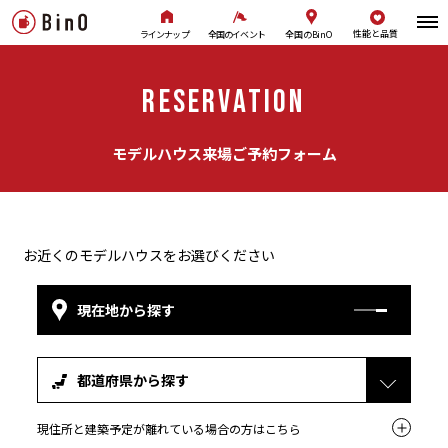
性能と品質
全国のBinO
ラインナップ
全国のイベント
RESERVATION
モデルハウス来場ご予約フォーム
お近くのモデルハウスをお選びください
現在地から探す
都道府県から探す
現住所と建築予定が離れている場合の方はこちら