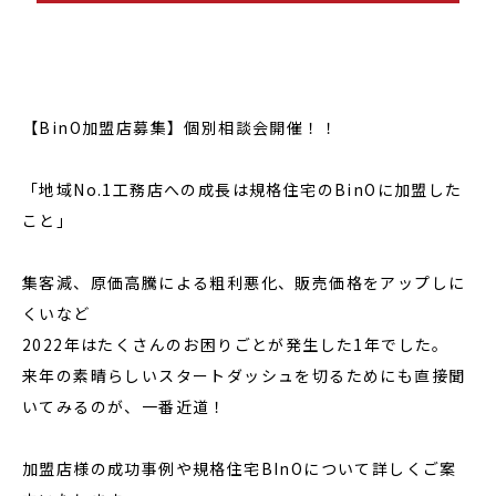
【BinO加盟店募集】個別相談会開催！！
「地域No.1工務店への成長は規格住宅のBinOに加盟した
こと」
集客減、原価高騰による粗利悪化、販売価格をアップしに
くいなど
2022年はたくさんのお困りごとが発生した1年でした。
来年の素晴らしいスタートダッシュを切るためにも直接聞
いてみるのが、一番近道！
加盟店様の成功事例や規格住宅BInOについて詳しくご案