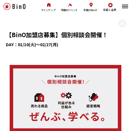
性能と品質
全国のBinO
ラインナップ
全国のイベント
【BinO加盟店募集】個別相談会開催！
DAY：01/10(火)～02/27(月)