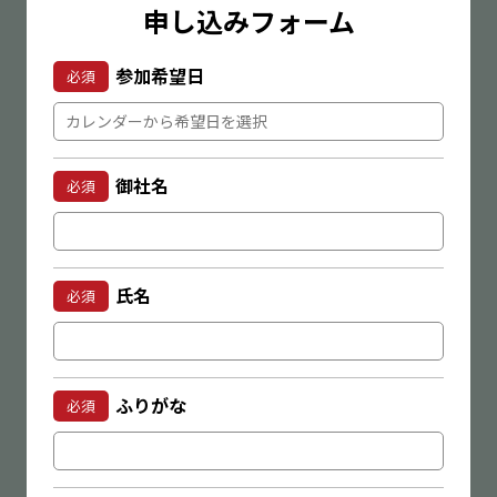
申し込みフォーム
参加希望日
必須
御社名
必須
氏名
必須
ふりがな
必須