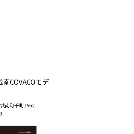
南COVACOモデ
城南町千町1562
0