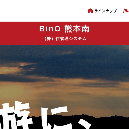
ラインナップ
BinO 熊本南
（株）住管理システム