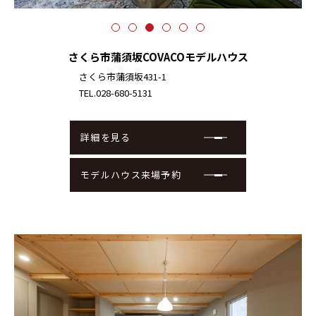
さくら市蒲須坂COVACOモデルハウス
さくら市蒲須坂431-1
TEL.028-680-5131
詳細を見る
モデルハウス来場予約