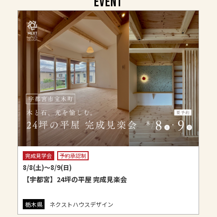
EVENT
完成見学会
予約承認制
8/8(土)〜8/9(日)
【宇都宮】24坪の平屋 完成見楽会
栃木県
ネクストハウスデザイン