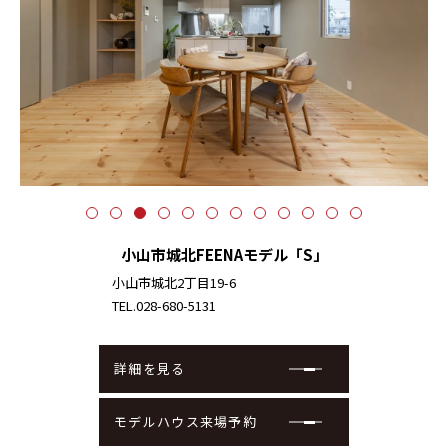
小山市城北FEENAモデル「S」
小山市城北2丁目19-6
TEL.028-680-5131
詳細を見る
モデルハウス来場予約