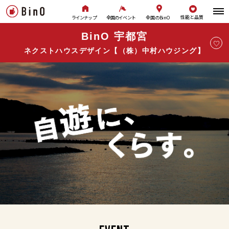
性能と品質
全国のBinO
ラインナップ
全国のイベント
BinO 宇都宮
ネクストハウスデザイン【（株）中村ハウジング】