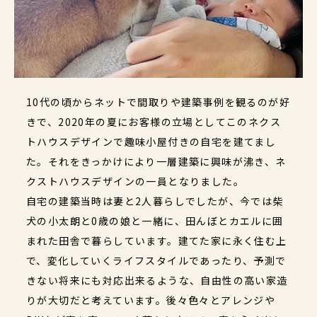
10代の頃からネットで間取りや建築事例を観るのが好
きで、2020年の夏にお客様の立場としてこのネクス
トハウスデザインで趣味小屋付きの自宅を建てまし
た。それをきっかけにより一層建築に興味が沸き、ネ
クストハウスデザインの一員となりました。
自宅の建築当時は妻と2人暮らしでしたが、今では柴
犬の小太朗と0歳の娘と一緒に、田んぼとカエルに囲
まれた田舎で暮らしています。建てた家に永く住む上
で、変化していくライフスタイルであったり、予測で
きない将来にも対応出来るような、自由性の高い家造
りが大切だと考えています。後々色々とアレンジや