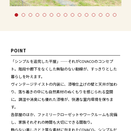
POINT
「シンプルを追究した平屋」——それがCOVACOのコンセプ
ト。階段や廊下をなくした無駄のない動線が、すっきりとした
暮らしを叶えます。
ヴィンテージテイストの内装に、漆喰仕上げの壁と天井が加わ
り、落ち着きの中にも自然素材のぬくもりを感じられる空間
に。調湿や消臭にも優れた漆喰が、快適な室内環境を保ちま
す。
各部屋のほか、ファミリークローゼットやワークルームも完備
し、家族それぞれの時間も大切にできる間取り。
飾らない美しさと上質な素材に包まれたCOVACO。シンプルだ