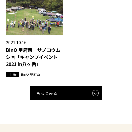
2021.10.16
BinO 甲府西 サノコウム
ショ「キャンプイベント
2021 in八ヶ岳」
BinO 甲府西
主 催
もっとみる