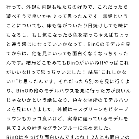
行って、外観も内観も私たちの好みで、これだったら
遊べそうで良いかも♪って思ったんです。無垢という
ことについても、床も傷がついたり日焼けしても味に
もなるし、もし気になったら色を塗っちゃえばちょっ
と違う感じになっていいかなって。BinOのモデルを見
てからは、他を見にいっても面白くなくなっちゃった
んです。結局どこをみてもBinOがいいね!!やっぱこれ
がいいな!!って思っちゃいました！ 結局“これしかな
い!!”と思ったんです。それだったら別のを見に行くよ
り、BinOの他のモデルハウスを見に行った方が良いん
じゃないかという話になり、色々な場所のモデルハウ
スを見にいきました。外観はモスグリーンもビターブ
ラウンもカッコ良いけど、実際に建っているモデルを
見て２人の好きなグランブルーに決めました。
BinOはやっぱり面白いんですよね！ 2人とも面白いの