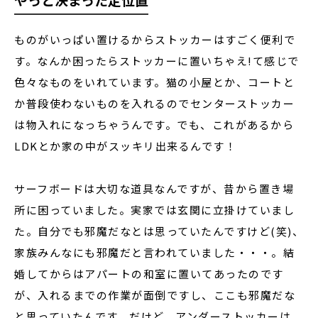
ものがいっぱい置けるからストッカーはすごく便利で
す。なんか困ったらストッカーに置いちゃえ!て感じで
色々なものをいれています。猫の小屋とか、コートと
か普段使わないものを入れるのでセンターストッカー
は物入れになっちゃうんです。でも、これがあるから
LDKとか家の中がスッキリ出来るんです！
サーフボードは大切な道具なんですが、昔から置き場
所に困っていました。実家では玄関に立掛けていまし
た。自分でも邪魔だなとは思っていたんですけど(笑)、
家族みんなにも邪魔だと言われていました・・・。結
婚してからはアパートの和室に置いてあったのです
が、入れるまでの作業が面倒ですし、ここも邪魔だな
と思っていたんです。だけど、アンダーストッカーは、