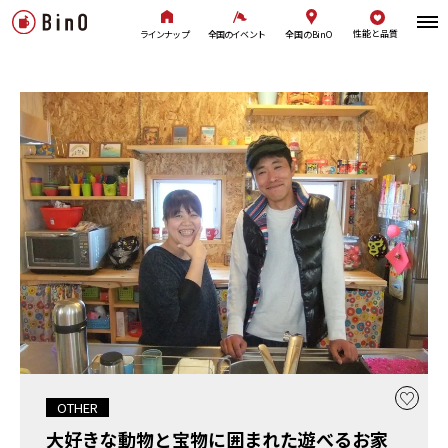
性能と品質
全国のBinO
ラインナップ
全国のイベント
OTHER
大好きな動物と宝物に囲まれた遊べるお家