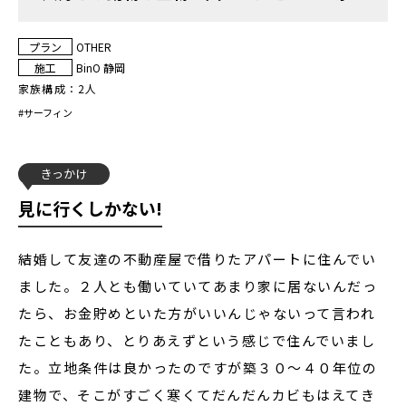
プラン
OTHER
施工
BinO 静岡
家族構成：
2人
#
サーフィン
きっかけ
見に行くしかない!
結婚して友達の不動産屋で借りたアパートに住んでい
ました。２人とも働いていてあまり家に居ないんだっ
たら、お金貯めといた方がいいんじゃないって言われ
たこともあり、とりあえずという感じで住んでいまし
た。立地条件は良かったのですが築３０～４０年位の
建物で、そこがすごく寒くてだんだんカビもはえてき