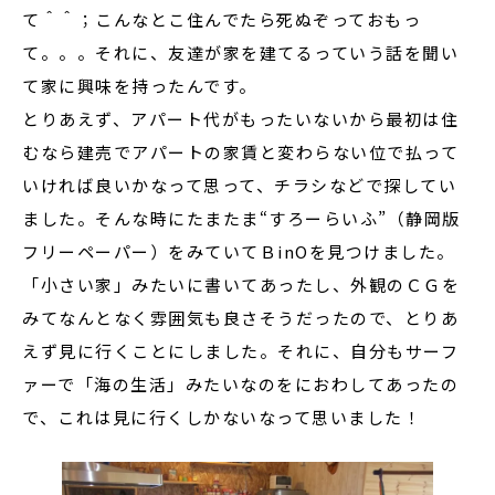
て＾＾；こんなとこ住んでたら死ぬぞっておもっ
て。。。それに、友達が家を建てるっていう話を聞い
て家に興味を持ったんです。
とりあえず、アパート代がもったいないから最初は住
むなら建売でアパートの家賃と変わらない位で払って
いければ良いかなって思って、チラシなどで探してい
ました。そんな時にたまたま“すろーらいふ”（静岡版
フリーペーパー）をみていてＢinOを見つけました。
「小さい家」みたいに書いてあったし、外観のＣＧを
みてなんとなく雰囲気も良さそうだったので、とりあ
えず見に行くことにしました。それに、自分もサーフ
ァーで「海の生活」みたいなのをにおわしてあったの
で、これは見に行くしかないなって思いました！