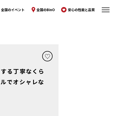
全国のイベント
全国のBinO
安心の性能と品質
にする丁寧なくら
プルでオシャレな