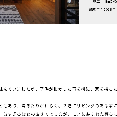
施工
BinO水
完成年：
2019年
住んでいましたが、子供が授かった事を機に、家を持ち
ともあり、陽あたりがわるく、２階にリビングのある家
十分すぎるほどの広さででしたが、モノにあふれた暮らし