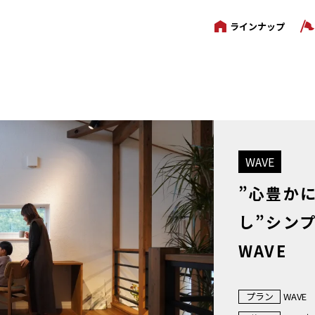
ラインナップ
WAVE
”心豊か
し”シン
WAVE
プラン
WAVE