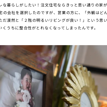
レな暮らしがしたい！注文住宅ならきっと思い通りの家が
宅の会社を選択したのですが、営業の方に、「外観はど
ただ漠然と「２階の明るいリビングが良い！」という思
いくうちに整合性がとれなくなってしまったんです。