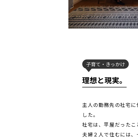
子育て
きっかけ
理想と現実。
主人の勤務先の社宅に
した。
社宅は、平屋だったこ
夫婦２人で住むには、