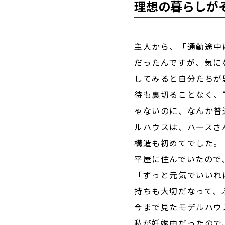
理想の暮らしが
主人から、「通勤途中
だったんですが、気に
してみると自分たちが
待も裏切ることなく、
ゃないのに、なんか普
ルハウスは、ハースさん
構造も初めてでした。
平屋に住んでいたので
「ずっと元気でいいれ
持ちも大切だなって、
今まで見たモデルハウ
私が妊娠中だったので