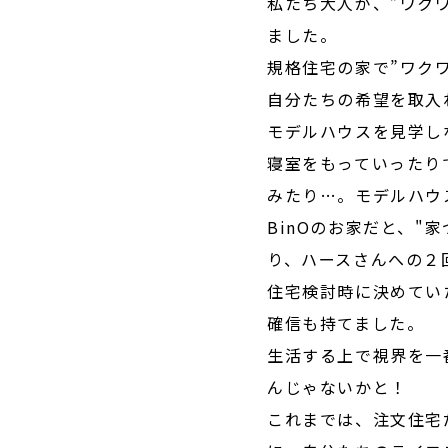
私たち大人が、”ワク
ました。
規格住宅の家で”ワク
自分たちの希望を取入
モデルハウスを見学し
寝室をもっていったり
みたり…。モデルハウ
BinOのお家だと、"
り、ハースさんへの２
住宅検討時に決めてい
確信も持てました。
生活する上で視界を一
んじゃないかと！
これまでは、注文住宅