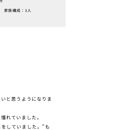
戸
家族構成：
3人
たいと思うようになりま
に憧れていました。
をしていました。”も