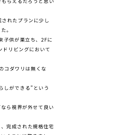
でもらえるだろうと思い
成されたプランに少し
した。
来子供が巣立ち、2Fに
カンドリビングにおいて
へのコダワリは無くな
らしができる”という
グなら視界が外せて良い
も、完成された規格住宅