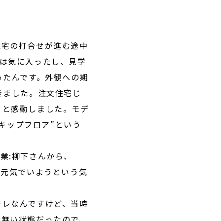
住宅の打合せが進む途中
は気に入ったし、見学
ったんです。外観への期
きました。注文住宅じ
！と感動しました。モデ
スキップフロア”という
業:柳下さんから、
、元気でいようという気
ャレなんですけど、当時
が無い状態だったので、