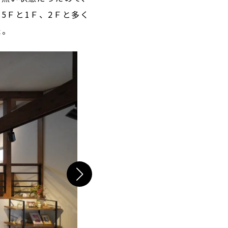
5Ｆと1Ｆ、2Ｆと多く
た。