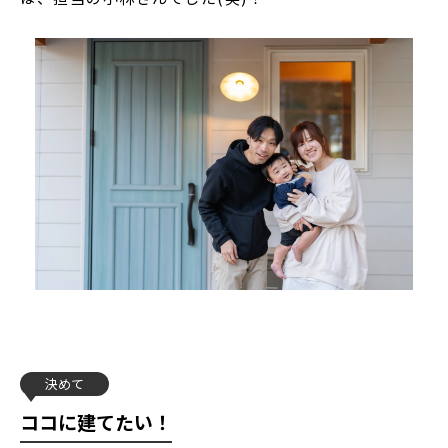
決めて
ココに建てたい！