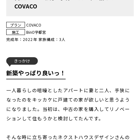
COVACO
プラン
COVACO
施工
BinO宇都宮
完成年：
2022年
家族構成：
3人
きっかけ
新築やっぱり良いっ！
一人暮らしの喧噪としたアパートに妻と二人、手狭に
なったのをキッカケに戸建ての家が欲しいと思うよう
になりました。当初は、中古の家を購入してリノベー
ションして住もうかと検討してたんです。
そんな時に立ち寄ったネクストハウスデザインさんの