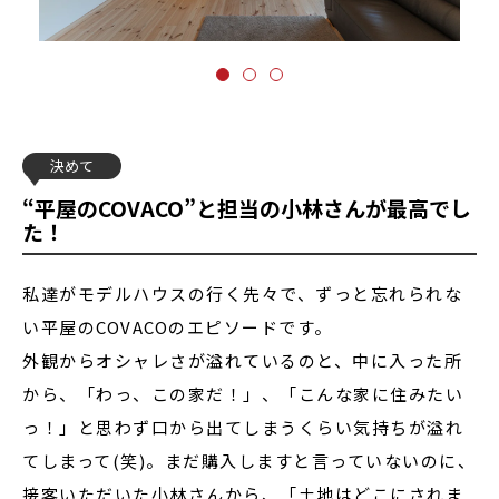
決めて
“平屋のCOVACO”と担当の小林さんが最高でし
た！
私達がモデルハウスの行く先々で、ずっと忘れられな
い平屋のCOVACOのエピソードです。
外観からオシャレさが溢れているのと、中に入った所
から、「わっ、この家だ！」、「こんな家に住みたい
っ！」と思わず口から出てしまうくらい気持ちが溢れ
てしまって(笑)。まだ購入しますと言っていないのに、
接客いただいた小林さんから、「土地はどこにされま