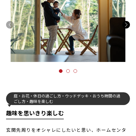
庭
お花
休日の過ごし方
ウッドデッキ
おうち時間の過
ごし方
趣味を楽しむ
趣味を思いきり楽しむ
玄関先周りをオシャレにしたいと思い、ホームセンタ