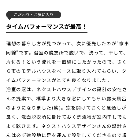
こだわり
お気に入り
タイムパフォーマンスが最高！
理想の暮らし方が見つかって、次に優先したのが“家事
同線”です。浴室の脱衣所で脱いで、洗って、干して、
片付る！という流れを一直線にしたかったので、さく
ら市のモデルハウスをベースに取り入れてもらい、タ
イムパフォーマンスがとても良くなりました。
浴室の窓は、ネクストハウスデザインの設計の安在さ
んの提案で、標準より大きな窓にしてもらい露天風呂
のようになりました(笑)。窓を開けておくと風通しが
良く、洗面脱衣所に掛けておく洗濯物が室内干しでも
よく乾きます。ネクストハウスデザインさんの設計さ
んは必ず建設地に足を運んで設計してくださるので規