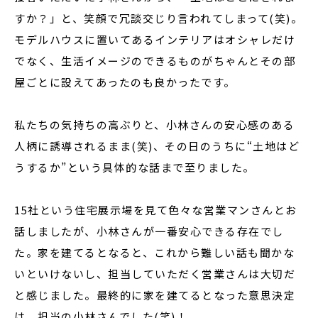
すか？」と、笑顔で冗談交じり言われてしまって(笑)。
モデルハウスに置いてあるインテリアはオシャレだけ
でなく、生活イメージのできるものがちゃんとその部
屋ごとに設えてあったのも良かったです。
私たちの気持ちの高ぶりと、小林さんの安心感のある
人柄に誘導されるまま(笑)、その日のうちに“土地はど
うするか”という具体的な話まで至りました。
15社という住宅展示場を見て色々な営業マンさんとお
話しましたが、小林さんが一番安心できる存在でし
た。家を建てるとなると、これから難しい話も聞かな
いといけないし、担当していただく営業さんは大切だ
と感じました。最終的に家を建てるとなった意思決定
は、担当の小林さんでした(笑)！