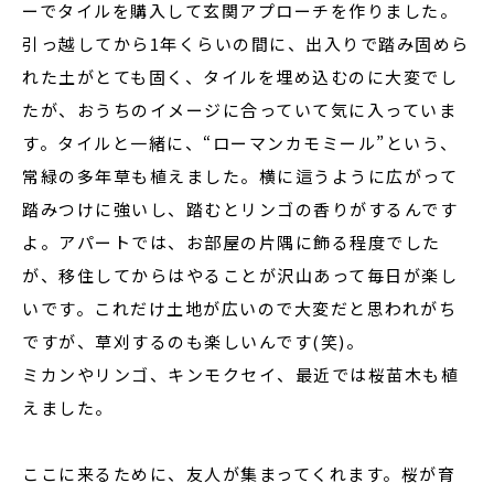
ーでタイルを購入して玄関アプローチを作りました。
引っ越してから1年くらいの間に、出入りで踏み固めら
れた土がとても固く、タイルを埋め込むのに大変でし
たが、おうちのイメージに合っていて気に入っていま
す。タイルと一緒に、“ローマンカモミール”という、
常緑の多年草も植えました。横に這うように広がって
踏みつけに強いし、踏むとリンゴの香りがするんです
よ。アパートでは、お部屋の片隅に飾る程度でした
が、移住してからはやることが沢山あって毎日が楽し
いです。これだけ土地が広いので大変だと思われがち
ですが、草刈するのも楽しいんです(笑)。
ミカンやリンゴ、キンモクセイ、最近では桜苗木も植
えました。
ここに来るために、友人が集まってくれます。桜が育