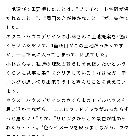
土地選びで重要視したことは、“プライベート空間が保
たれること。”、“周囲の音が静かなこと。”が、条件で
した。
ネクストハウスデザインの小林さんに土地提案を5箇所
くらいいただいて、1箇所目がこの土地だったんです
が、一目で気に入ってしまって、即決でした。
小林さんは、私達の理想の暮らしを見抜いたかという
くらいに見事に条件をクリアしている！好きなガーデ
ニングが思い切り出来そう！と喜んだことを覚えてい
ます。
ネクストハウスデザインのさくら市のモデルハウスを
思い浮かべながら、“ここにウッドデッキがあったらず
っと居たい！”とか、“リビングからこの景色が眺めら
れたら・・・。”色々イメージを膨らませながら、ワク