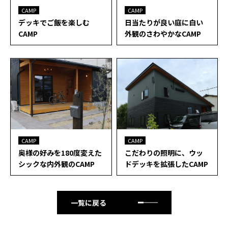
CAMP
CAMP
デッキでご飯を楽しむ
日当たりが良い庭に白い
CAMP
外観のさわやかなCAMP
CAMP
CAMP
奥様の好みを180度変えた
こだわりの照明に、ウッ
シックな内外観のCAMP
ドデッキを拡張したCAMP
一覧に戻る