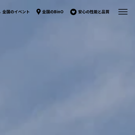
全国のイベント
全国のBinO
安心の性能と品質