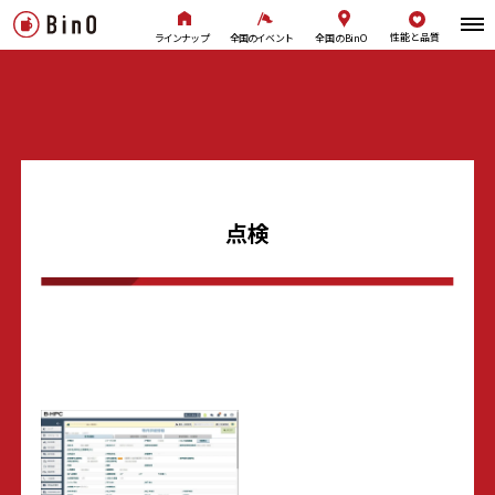
性能と品質
全国のBinO
ラインナップ
全国のイベント
点検