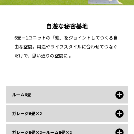
自遊な秘密基地
6畳＝1ユニットの「箱」をジョイントしてつくる自
由な空間。用途やライフスタイルに合わせてつなぐ
だけで、思い通りの空間に 。
ルーム6畳
ガレージ6畳×2
ガレージ6畳×2＋ルーム6畳×2