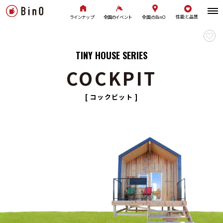
性能と品質
全国のBinO
ラインナップ
全国のイベント
TINY HOUSE SERIES
COCKPIT
[ コックピット ]