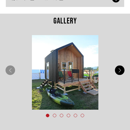
GALLERY
AZ-C1-2015-A
9.93㎡（6畳）
1F床面積