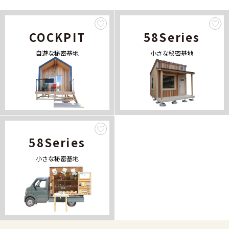
COCKPIT
58Series
自遊な秘密基地
小さな秘密基地
58Series
小さな秘密基地