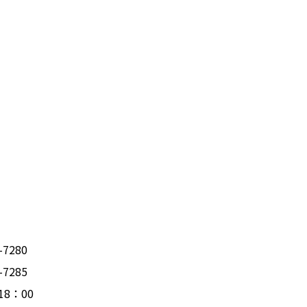
-7280
-7285
～18：00