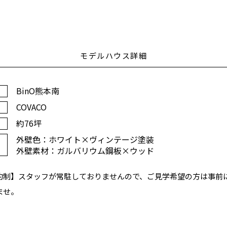
モデルハウス詳細
BinO熊本南
COVACO
約76坪
外壁色：ホワイト×ヴィンテージ塗装
外壁素材：ガルバリウム鋼板×ウッド
約制】スタッフが常駐しておりませんので、ご見学希望の方は事前
ませ。