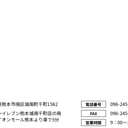
県熊本市南区城南町千町1562
096-245
電話番号
ンイレブン熊本城南千町店の南
096-245
FAX
イオンモール熊本より車で5分
9：00
営業時間