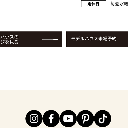
毎週水曜
定休日
ルハウスの
モデルハウス来場予約
ージを見る