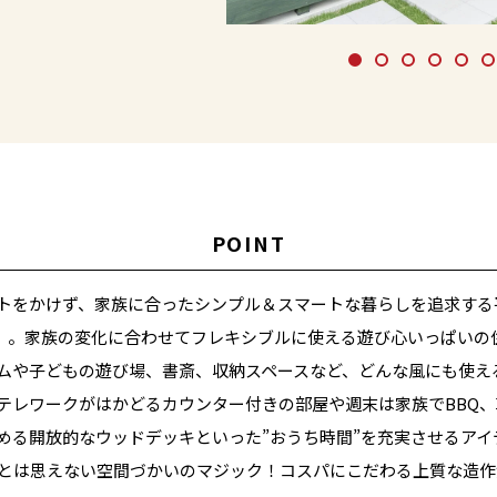
POINT
トをかけず、家族に合ったシンプル＆スマートな暮らしを追求する
CO】。家族の変化に合わせてフレキシブルに使える遊び心いっぱいの
ムや子どもの遊び場、書斎、収納スペースなど、どんな風にも使え
テレワークがはかどるカウンター付きの部屋や週末は家族でBBQ
める開放的なウッドデッキといった”おうち時間”を充実させるアイ
坪とは思えない空間づかいのマジック！コスパにこだわる上質な造