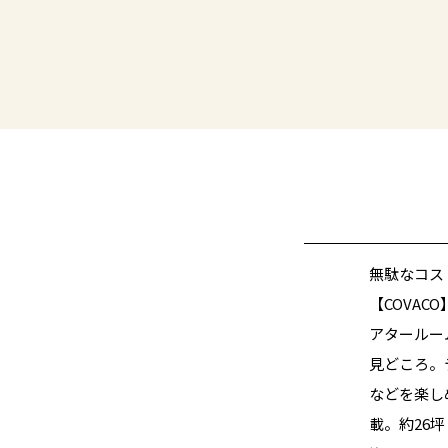
無駄なコス
【COVA
アタールー
見どころ。
などを楽し
載。約26