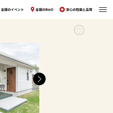
全国のイベント
全国のBinO
安心の性能と品質