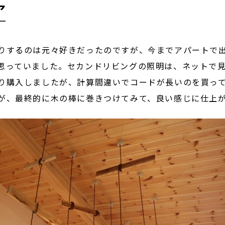
ア
りするのは元々好きだったのですが、今までアパートで
思っていました。セカンドリビングの照明は、ネットで
り購入しましたが、計算間違いでコードが長いのを買っ
が、最終的に木の棒に巻きつけてみて、良い感じに仕上