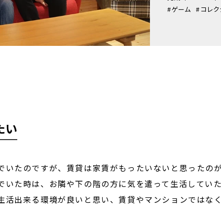
#
ゲーム
#
コレク
たい
でいたのですが、賃貸は家賃がもったいないと思ったの
でいた時は、お隣や下の階の方に気を遣って生活してい
生活出来る環境が良いと思い、賃貸やマンションではな