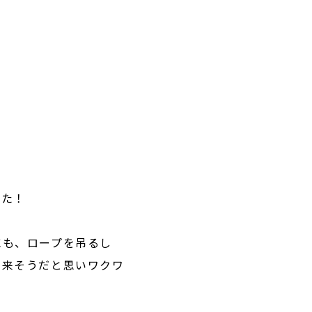
でした！
にも、ロープを吊るし
出来そうだと思いワクワ