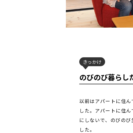
きっかけ
のびのび暮らし
以前はアパートに住ん
した。アパートに住ん
にしないで、のびのび
した。