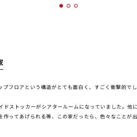
家
ップフロアという構造がとても面白く、すごく衝撃的
イドストッカーがシアタールームになっていました。他
を作ってあげられる等、この家だったら、色々なことが