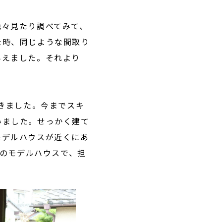
色々見たり調べてみて、
た時、同じような間取り
みえました。それより
着きました。今までスキ
いました。せっかく建て
モデルハウスが近くにあ
南のモデルハウスで、担