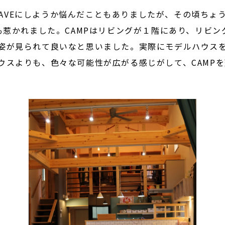
か、WAVEにしようか悩んだこともありましたが、その頃ちょ
ても惹かれました。CAMPはリビングが１階にあり、リビ
姿が見られて良いなと思いました。実際にモデルハウス
ウスよりも、色々な可能性が広がる感じがして、CAMP