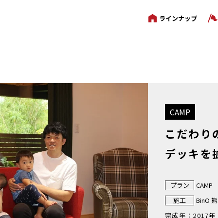
ラインナップ
CAMP
こだわり
デッキを
プラン
CAMP
施工
BinO 
完成年：
2017年