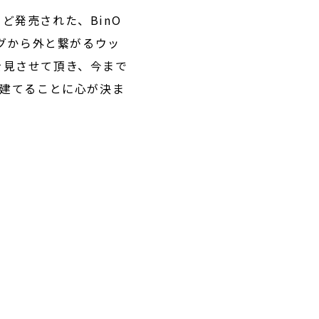
うど発売された、BinO
ングから外と繋がるウッ
を見させて頂き、今まで
を建てることに心が決ま