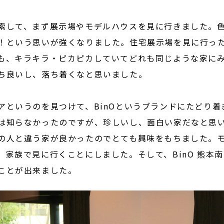
索して、まず展示場やモデルハウスを見に行きました。
！という思いが強くなりました。住宅展示場を見に行っ
も、キラキラ・ピカピカしていてどれも同じような家に
ち良いし、落ち着くなと思いました。
アというのを見つけて、BinOというブランドにたどり
は知らなかったのですが、珍しいし、面白い家だなと思
の人と違う家が良かったのでとても興味をもちました。
、家族で見に行くことにしました。そして、BinO 熊本
ことが出来ました。