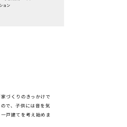
ション
が家づくりのきっかけで
たので、子供には音を気
く一戸建てを考え始めま