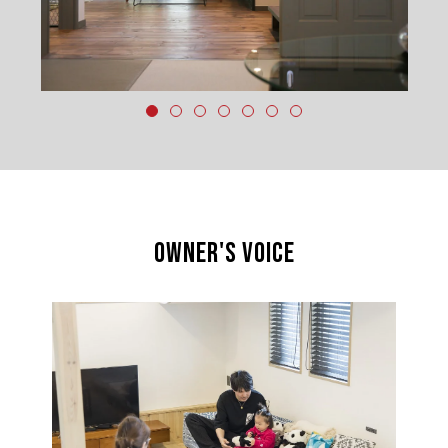
OWNER'S VOICE