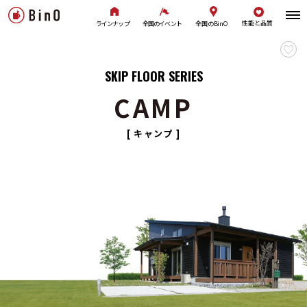
性能と品質
全国のBinO
ラインナップ
全国のイベント
SKIP FLOOR SERIES
CAMP
[ キャンプ ]