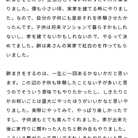
りました。僕も小さい頃、実家を建てる時にやりまし
た。なので、自分の子供にも是非それを体験させたか
ったんです。子供は将来マンションで暮らすかもしれ
ないし、家を建てないかもしれないので、やるって決
めてました。餅は奥さんの実家で紅白のを作ってもら
いました。
餅まきをするのは、一生に一回あるかないかだと思い
ます。この辺の子供も体験したことない子が多いと思
うのでそういう意味でもやりたかったし、しきたりと
かお祝いごとは盛大にやったほうがいいかなと思いや
りました。実際にやってみて、やっぱり楽しかったで
すし、子供達もとても喜んでくれました。家が出来た
後に家作りに関わった人たちと飲み会もやりました。
こういう繋がりって良いですね！またやりたいと思っ