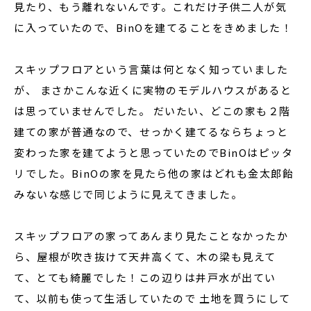
見たり、もう離れないんです。これだけ子供二人が気
に入っていたので、BinOを建てることをきめました！
スキップフロアという言葉は何となく知っていました
が、 まさかこんな近くに実物のモデルハウスがあると
は思っていませんでした。 だいたい、どこの家も２階
建ての家が普通なので、せっかく建てるならちょっと
変わった家を建てようと思っていたのでBinOはピッタ
リでした。BinOの家を見たら他の家はどれも金太郎飴
みないな感じで同じように見えてきました。
スキップフロアの家ってあんまり見たことなかったか
ら、屋根が吹き抜けて天井高くて、木の梁も見えて
て、とても綺麗でした！この辺りは井戸水が出てい
て、以前も使って生活していたので 土地を買うにして