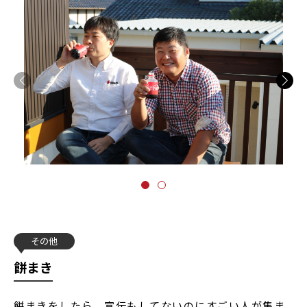
その他
餅まき
餅まきをしたら、宣伝もしてないのにすごい人が集ま