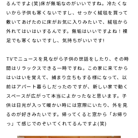
るんですよ(笑)床が無垢なのがいいですね。冷たくな
いから子供も寒くないですし、せっかく絨毯を買って
敷いてあげたのに床がお気に入りみたいで、絨毯から
外れてはいはいするんです。無垢はいいですよね！裸
足でも寒くないですし、気持ちがいいです!
TVでニュースを見ながら子供の世話をしたり、その時
間はリラックスできる一時ですね。この家に来てから
はいはいを覚えて、捕まり立ちもする様になって、以
前はアパート暮らしだったのですが、新しい家で動く
スペースが広がって本当によかったなと思います。子
供は日光が入って暖かい時には窓際にいたり、外を見
るのが好きみたいです。帰ってくると窓から「お帰り
っ」て感じでのぞいてくれてるんですよ(笑)