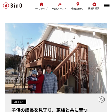
性能と品質
全国のBinO
ラインナップ
全国のイベント
ALLen
子供の成長を見守り、家族と共に育つ