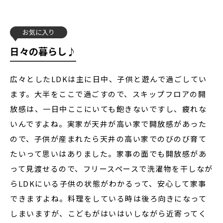
お気に入り
日々の暮らし♪
広々としたLDKは主に日中、子供と遊んで過ごしてい
ます。大半をここで過ごすので、スキップフロアの開
放感は、一日中ここにいても飽きないですし、疲れな
いんですよね。実家が天井が高い家で開放感があった
ので、子供が産まれたら天井の高い家でのびのび育て
たいって思いはありました。家事の面でも開放感があ
って見渡せるので、フリースペースで洗濯物を干しなが
らLDKにいる子供の状態がわかるって、安心して家事
できますよね。料理をしている時は後ろ向きになって
しまいますが、こどもがはいはいしながら近寄ってく