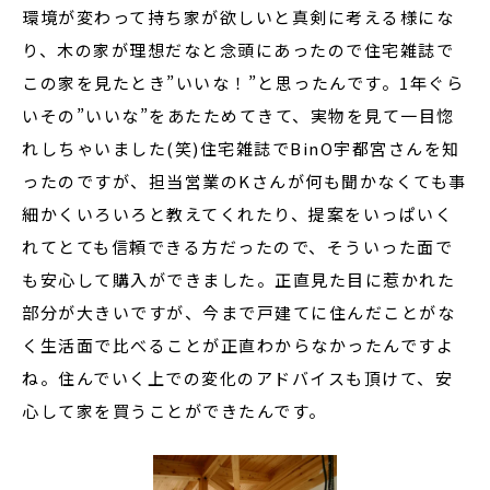
環境が変わって持ち家が欲しいと真剣に考える様にな
り、木の家が理想だなと念頭にあったので住宅雑誌で
この家を見たとき”いいな！”と思ったんです。1年ぐら
いその”いいな”をあたためてきて、実物を見て一目惚
れしちゃいました(笑)住宅雑誌でBinO宇都宮さんを知
ったのですが、担当営業のKさんが何も聞かなくても事
細かくいろいろと教えてくれたり、提案をいっぱいく
れてとても信頼できる方だったので、そういった面で
も安心して購入ができました。正直見た目に惹かれた
部分が大きいですが、今まで戸建てに住んだことがな
く生活面で比べることが正直わからなかったんですよ
ね。住んでいく上での変化のアドバイスも頂けて、安
心して家を買うことができたんです。